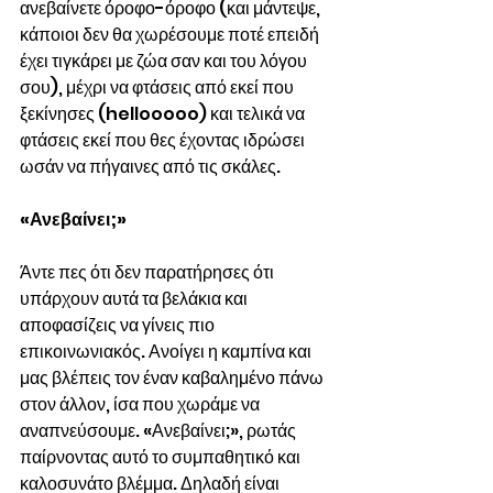
ανεβαίνετε όροφο-όροφο (και μάντεψε, 
κάποιοι δεν θα χωρέσουμε ποτέ επειδή 
έχει τιγκάρει με ζώα σαν και του λόγου 
σου), μέχρι να φτάσεις από εκεί που 
ξεκίνησες (hellooooo) και τελικά να 
φτάσεις εκεί που θες έχοντας ιδρώσει 
ωσάν να πήγαινες από τις σκάλες.
«Ανεβαίνει;»
Άντε πες ότι δεν παρατήρησες ότι 
υπάρχουν αυτά τα βελάκια και 
αποφασίζεις να γίνεις πιο 
επικοινωνιακός. Ανοίγει η καμπίνα και 
μας βλέπεις τον έναν καβαλημένο πάνω 
στον άλλον, ίσα που χωράμε να 
αναπνεύσουμε. «Ανεβαίνει;», ρωτάς 
παίρνοντας αυτό το συμπαθητικό και 
καλοσυνάτο βλέμμα. Δηλαδή είναι 