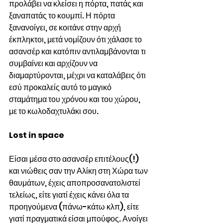
προλάβει να κλείσει η πόρτα, πατάς και 
ξαναπατάς το κουμπί. Η πόρτα 
ξανανοίγει, σε κοιτάνε στην αρχή 
έκπληκτοι, μετά νομίζουν ότι χάλασε το 
ασανσέρ και κατόπιν αντιλαμβάνονται τι 
συμβαίνει και αρχίζουν να 
διαμαρτύρονται, μέχρι να καταλάβεις ότι 
εσύ προκαλείς αυτό το μαγικό 
σταμάτημα του χρόνου και του χώρου, 
με το κωλοδαχτυλάκι σου.
Lost in space
Είσαι μέσα στο ασανσέρ επιτέλους(!) 
και νιώθεις σαν την Αλίκη στη Χώρα των 
θαυμάτων, έχεις αποπροσανατολιστεί 
τελείως, είτε γιατί έχεις κάνει όλα τα 
προηγούμενα (πάνω-κάτω κλπ), είτε 
γιατί πραγματικά είσαι μπούφος. Ανοίγει 