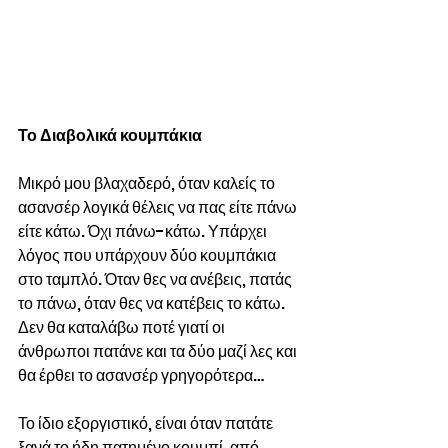
Το Διαβολικά κουμπάκια
Μικρό μου βλαχαδερό, όταν καλείς το 
ασανσέρ λογικά θέλεις να πας είτε πάνω 
είτε κάτω. Όχι πάνω-κάτω. Υπάρχει 
λόγος που υπάρχουν δύο κουμπάκια 
στο ταμπλό. Όταν θες να ανέβεις, πατάς 
το πάνω, όταν θες να κατέβεις το κάτω. 
Δεν θα καταλάβω ποτέ γιατί οι 
άνθρωποι πατάνε και τα δύο μαζί λες και 
θα έρθει το ασανσέρ γρηγορότερα…
Το ίδιο εξοργιστικό, είναι όταν πατάτε 
ξανά το ήδη πατημένο κουμπί, από 