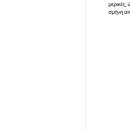
μερικές, 
σμήνη απ