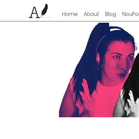
Home
About
Blog
NouPou