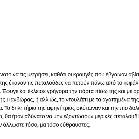
ατο να τις μετρήσει, καθότι οι κραυγές που έβγαιναν αβί
της έκαναν τις πεταλούδες να πετούν πάνω από το κεφάλι
. Έφυγε και έκλεισε γρήγορα την πόρτα πίσω της και με ορ
της Πανδώρας, ή αλλιώς, το ντουλάπι με τα αγαπημένα της
. Τα δηλητήρια της αφηγήτριας σκότωναν και την πιο δόλι
α, θα ήταν αδύνατο να μην εξοντώσουν μερικές πεταλουδί
ν άλλωστε τόσο, μα τόσο εύθραυστες.