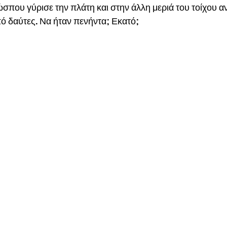
ώσπου γύρισε την πλάτη και στην άλλη μεριά του τοίχου αν
ό δαύτες. Να ήταν πενήντα; Εκατό;