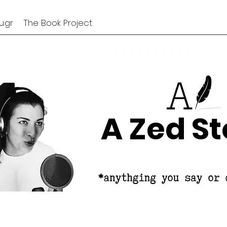
.gr
The Book Project
A Zed St