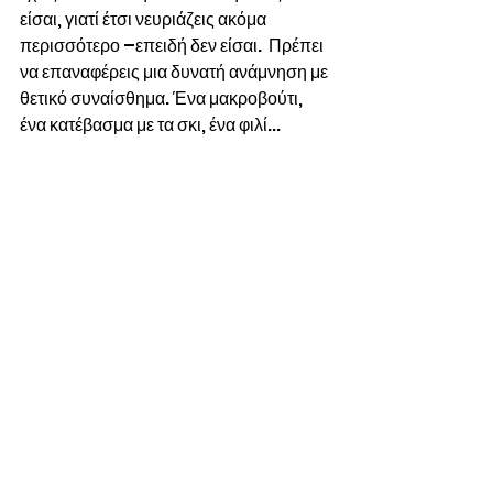
είσαι, γιατί έτσι νευριάζεις ακόμα 
περισσότερο –επειδή δεν είσαι.  Πρέπει 
να επαναφέρεις μια δυνατή ανάμνηση με 
θετικό συναίσθημα. Ένα μακροβούτι, 
ένα κατέβασμα με τα σκι, ένα φιλί... 