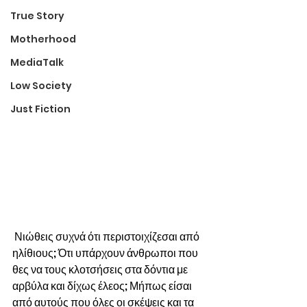
True Story
Motherhood
MediaTalk
Low Society
Just Fiction
 Νιώθεις συχνά ότι περιστοιχίζεσαι από 
ηλίθιους; Ότι υπάρχουν άνθρωποι που 
θες να τους κλοτσήσεις στα δόντια με 
αρβύλα και δίχως έλεος; Μήπως είσαι 
από αυτούς που όλες οι σκέψεις και τα 