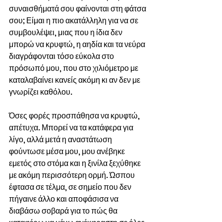
συναισθήματά σου φαίνονται στη φάτσα 
σου; Είμαι η πιο ακατάλληλη για να σε 
συμβουλέψει, μιας που η ίδια δεν 
μπορώ να κρυφτώ, η αηδία και τα νεύρα 
διαγράφονται τόσο εύκολα στο 
πρόσωπό μου, που στο χιλιόμετρο με 
καταλαβαίνει κανείς ακόμη κι αν δεν με 
γνωρίζει καθόλου.
Όσες φορές προσπάθησα να κρυφτώ, 
απέτυχα. Μπορεί να τα κατάφερα για 
λίγο, αλλά μετά η αναστάτωση 
φούντωσε μέσα μου, μου ανέβηκε 
εμετός στο στόμα και η ξινίλα ξεχύθηκε 
με ακόμη περισσότερη ορμή. Ώσπου 
έφτασα σε τέλμα, σε σημείο που δεν 
πήγαινε άλλο και αποφάσισα να 
διαβάσω σοβαρά για το πώς θα 