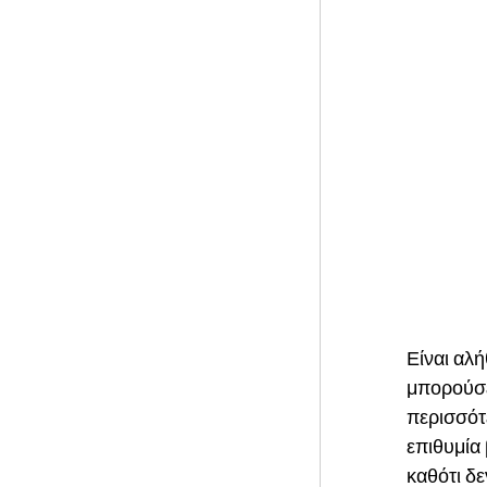
Είναι αλή
μπορούσε 
περισσότε
επιθυμία 
καθότι δε