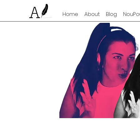
Home
About
Blog
NouPou