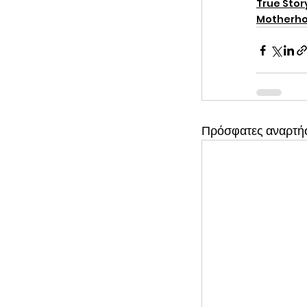
True Stor
Motherh
Πρόσφατες αναρτή