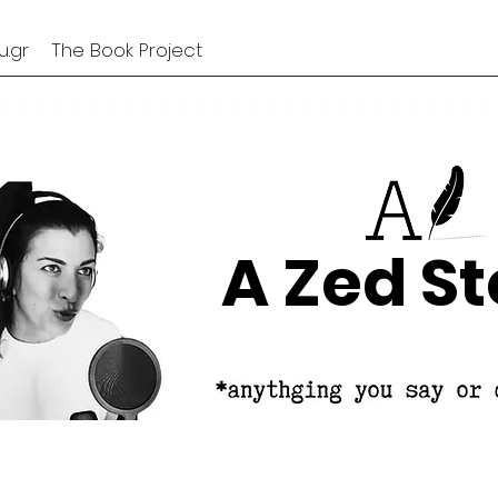
.gr
The Book Project
A Zed St