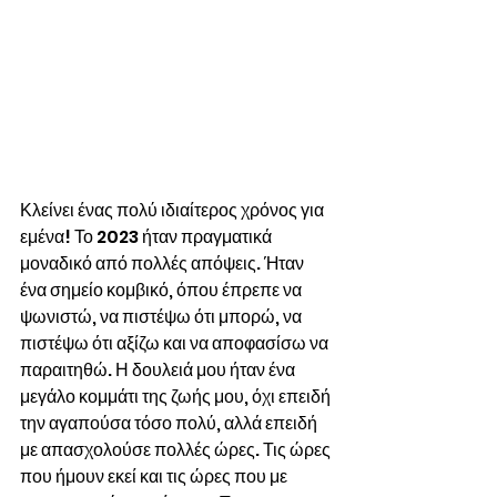
Κλείνει ένας πολύ ιδιαίτερος χρόνος για 
εμένα! Το 2023 ήταν πραγματικά 
μοναδικό από πολλές απόψεις. Ήταν 
ένα σημείο κομβικό, όπου έπρεπε να 
ψωνιστώ, να πιστέψω ότι μπορώ, να 
πιστέψω ότι αξίζω και να αποφασίσω να 
παραιτηθώ. Η δουλειά μου ήταν ένα 
μεγάλο κομμάτι της ζωής μου, όχι επειδή 
την αγαπούσα τόσο πολύ, αλλά επειδή 
με απασχολούσε πολλές ώρες. Τις ώρες 
που ήμουν εκεί και τις ώρες που με 