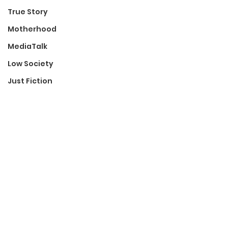
True Story
Motherhood
MediaTalk
Low Society
Just Fiction