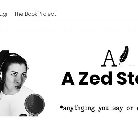
.gr
The Book Project
A Zed St