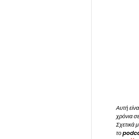
Αυτή είνα
χρόνια σε
Σχετικά μ
το podca