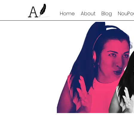
Home
About
Blog
NouPou