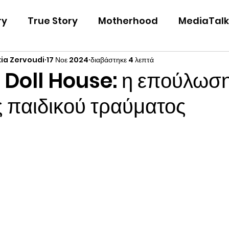
ry
True Story
Motherhood
MediaTalk
xia Zervoudi
17 Νοε 2024
διαβάστηκε 4 λεπτά
Just Fiction
 Doll House: η επούλωσ
ς παιδικού τραύματος