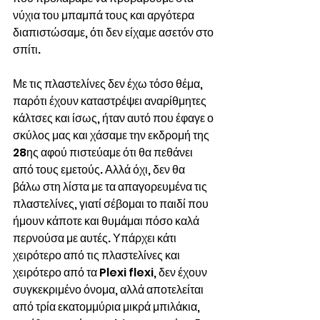
νύχια του μπαμπά τους και αργότερα 
διαπιστώσαμε, ότι δεν είχαμε ασετόν στο 
σπίτι.
Με τις πλαστελίνες δεν έχω τόσο θέμα, 
παρότι έχουν καταστρέψει αναρίθμητες 
κάλτσες και ίσως, ήταν αυτό που έφαγε ο 
σκύλος μας και χάσαμε την εκδρομή της 
28ης αφού πιστεύαμε ότι θα πεθάνει 
από τους εμετούς. Αλλά όχι, δεν θα 
βάλω στη λίστα με τα απαγορευμένα τις 
πλαστελίνες, γιατί σέβομαι το παιδί που 
ήμουν κάποτε και θυμάμαι πόσο καλά 
περνούσα με αυτές. Υπάρχει κάτι 
χειρότερο από τις πλαστελίνες και 
χειρότερο από τα Plexi flexi, δεν έχουν 
συγκεκριμένο όνομα, αλλά αποτελείται 
από τρία εκατομμύρια μικρά μπιλάκια, 