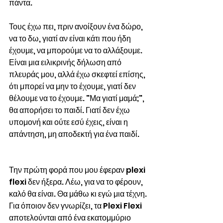
πάντα.
Τους έχω πει, πριν ανοίξουν ένα δώρο, 
να το δω, γιατί αν είναι κάτι που ήδη 
έχουμε, να μπορούμε να το αλλάξουμε. 
Είναι μια ειλικρινής δήλωση από 
πλευράς μου, αλλά έχω σκεφτεί επίσης, 
ότι μπορεί να μην το έχουμε, γιατί δεν 
θέλουμε να το έχουμε. "Μα γιατί μαμά;", 
θα απορήσει το παιδί. Γιατί δεν έχω 
υπομονή και ούτε εσύ έχεις, είναι η 
απάντηση, μη αποδεκτή για ένα παιδί. 
Την πρώτη φορά που μου έφεραν plexi 
flexi δεν ήξερα. Λέω, για να το φέρουν, 
καλό θα είναι. Θα μάθω κι εγώ μια τέχνη. 
Για όποιον δεν γνωρίζει, τα Plexi Flexi 
αποτελούνται από ένα εκατομμύριο 