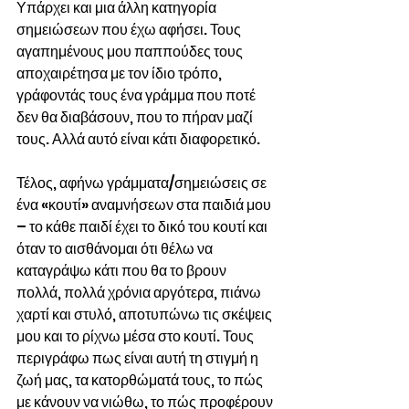
Υπάρχει και μια άλλη κατηγορία 
σημειώσεων που έχω αφήσει. Τους 
αγαπημένους μου παππούδες τους 
αποχαιρέτησα με τον ίδιο τρόπο, 
γράφοντάς τους ένα γράμμα που ποτέ 
δεν θα διαβάσουν, που το πήραν μαζί 
τους. Αλλά αυτό είναι κάτι διαφορετικό.
Τέλος, αφήνω γράμματα/σημειώσεις σε 
ένα «κουτί» αναμνήσεων στα παιδιά μου 
– το κάθε παιδί έχει το δικό του κουτί και 
όταν το αισθάνομαι ότι θέλω να 
καταγράψω κάτι που θα το βρουν 
πολλά, πολλά χρόνια αργότερα, πιάνω 
χαρτί και στυλό, αποτυπώνω τις σκέψεις 
μου και το ρίχνω μέσα στο κουτί. Τους 
περιγράφω πως είναι αυτή τη στιγμή η 
ζωή μας, τα κατορθώματά τους, το πώς 
με κάνουν να νιώθω, το πώς προφέρουν 