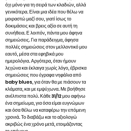
όχι μόνο για τη σειρά των κλαδιών, αλλά 
γενικότερα. Είναι μια ιδέα που θέλω να 
μοιραστώ μαζί σου, γιατί ίσως το 
δοκιμάσεις και βρεις αξία σε αυτή τη 
συνήθεια. Ε λοιπόν, πάντα μου άφηνα 
σημειώσεις. Για παράδειγμα, άφησα 
πολλές σημειώσεις στον μελλοντικό μου 
εαυτό, μέσα στα εφηβικά μου 
ημερολόγια. Αργότερα, όταν ήμουν 
λεχώνα και έκλαιγα χωρίς λόγο, έβρισκα 
σημειώσεις που έγραφα νηφάλια από 
baby blues, για όταν θα με πιάσουν τα 
κλάματα, και με εμψύχωνα. Με βοήθησε 
ανέλπιστα πολύ. Κάθε 31/12 μου αφήνω 
ένα σημείωμα, για όσα είμαι ευγνώμων 
και όσα θέλω να καταφέρω την επόμενη 
χρονιά. Το διαβάζω και το αξιολογώ 
ακριβώς ένα χρόνο μετά, ετοιμάζοντας 