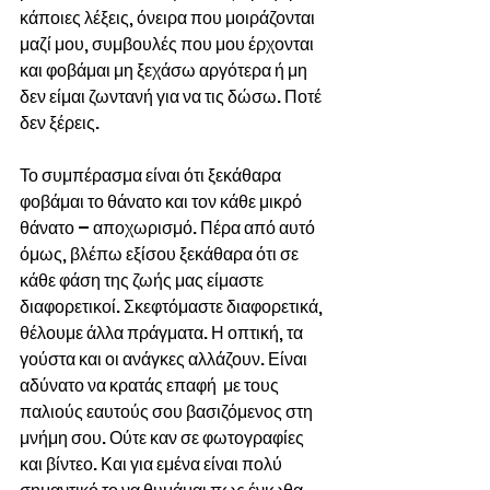
κάποιες λέξεις, όνειρα που μοιράζονται 
μαζί μου, συμβουλές που μου έρχονται 
και φοβάμαι μη ξεχάσω αργότερα ή μη 
δεν είμαι ζωντανή για να τις δώσω. Ποτέ 
δεν ξέρεις.
Το συμπέρασμα είναι ότι ξεκάθαρα 
φοβάμαι το θάνατο και τον κάθε μικρό 
θάνατο – αποχωρισμό. Πέρα από αυτό 
όμως, βλέπω εξίσου ξεκάθαρα ότι σε 
κάθε φάση της ζωής μας είμαστε 
διαφορετικοί. Σκεφτόμαστε διαφορετικά, 
θέλουμε άλλα πράγματα. Η οπτική, τα 
γούστα και οι ανάγκες αλλάζουν. Είναι 
αδύνατο να κρατάς επαφή  με τους 
παλιούς εαυτούς σου βασιζόμενος στη 
μνήμη σου. Ούτε καν σε φωτογραφίες 
και βίντεο. Και για εμένα είναι πολύ 